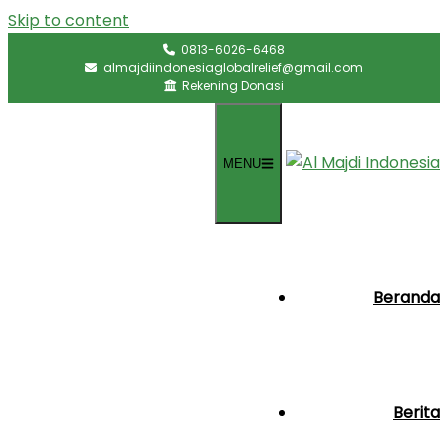
Skip to content
0813-6026-6468
almajdiindonesiaglobalrelief@gmail.com
Rekening Donasi
MENU
Beranda
Berita