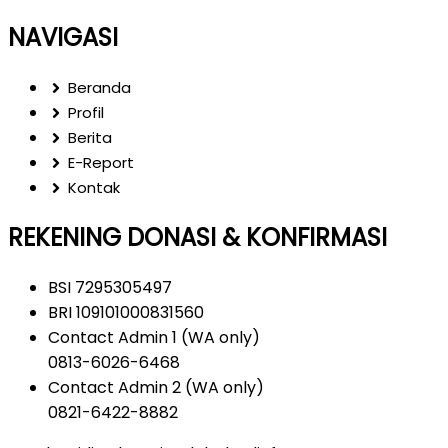
NAVIGASI
Beranda
Profil
Berita
E-Report
Kontak
REKENING DONASI & KONFIRMASI
BSI 7295305497
BRI 109101000831560
Contact Admin 1 (WA only)
0813-6026-6468
Contact Admin 2 (WA only)
0821-6422-8882