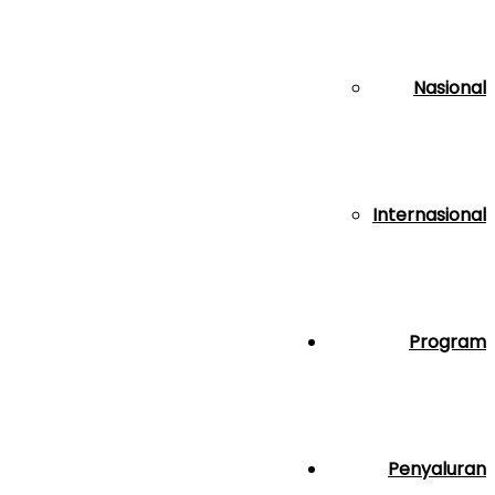
Nasional
Internasional
Program
Penyaluran