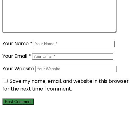
Your Name
*
Your Email
*
Your Website
Save my name, email, and website in this browser
for the next time I comment.
Berlangganan Newsletter Kami
Dapatkan informasi terbaru tentang program sosial, laporan