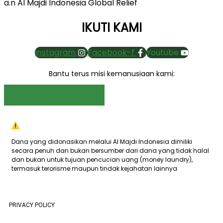
a.n Al Majdi Indonesia Global Relief
IKUTI KAMI
Instagram
Facebook-f
Youtube
Bantu terus misi kemanusiaan kami:
Jadi Donatur Rutin
Dana yang didonasikan melalui Al Majdi Indonesia dimiliki
secara penuh dan bukan bersumber dari dana yang tidak halal
dan bukan untuk tujuan pencucian uang (money laundry),
termasuk terorisme maupun tindak kejahatan lainnya
PRIVACY POLICY