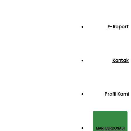
E-Report
Kontak
Profil Kami
MARI BERDONASI