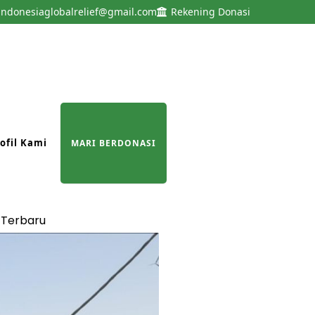
indonesiaglobalrelief@gmail.com
Rekening Donasi
ofil Kami
MARI BERDONASI
 Terbaru