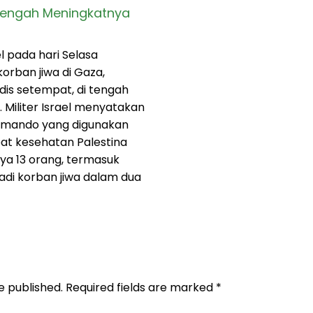
 Tengah Meningkatnya
l pada hari Selasa
orban jiwa di Gaza,
is setempat, di tengah
Militer Israel menyatakan
omando yang digunakan
at kesehatan Palestina
a 13 orang, termasuk
adi korban jiwa dalam dua
e published.
Required fields are marked
*