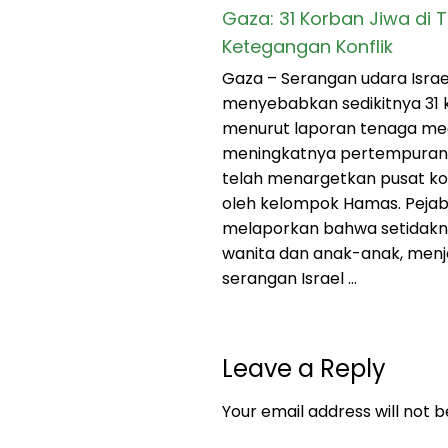
Gaza: 31 Korban Jiwa di
Ketegangan Konflik
Gaza – Serangan udara Israe
menyebabkan sedikitnya 31 k
menurut laporan tenaga med
meningkatnya pertempuran. 
telah menargetkan pusat k
oleh kelompok Hamas. Pejab
melaporkan bahwa setidakny
wanita dan anak-anak, menj
serangan Israel …
Leave a Reply
Your email address will not b