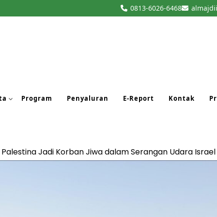
0813-6026-6468
almajdi
ta
Program
Penyaluran
E-Report
Kontak
Pr
Palestina Jadi Korban Jiwa dalam Serangan Udara Israel