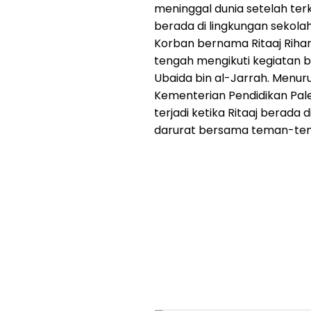
meninggal dunia setelah te
berada di lingkungan sekolah
Korban bernama Ritaaj Rihan
tengah mengikuti kegiatan b
Ubaida bin al-Jarrah. Menur
Kementerian Pendidikan Pales
terjadi ketika Ritaaj berada 
darurat bersama teman-te