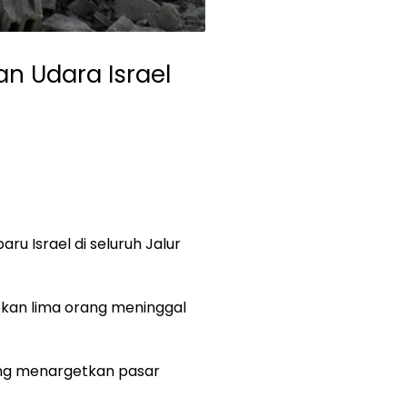
n Udara Israel
u Israel di seluruh Jalur
bkan lima orang meninggal
ang menargetkan pasar