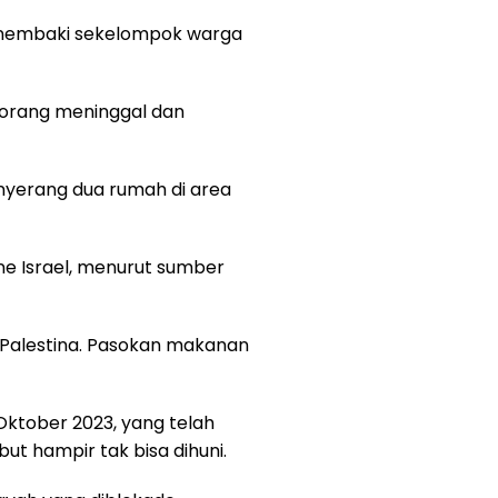
 menembaki sekelompok warga
 orang meninggal dan
nyerang dua rumah di area
one Israel, menurut sumber
an Palestina. Pasokan makanan
Oktober 2023, yang telah
t hampir tak bisa dihuni.