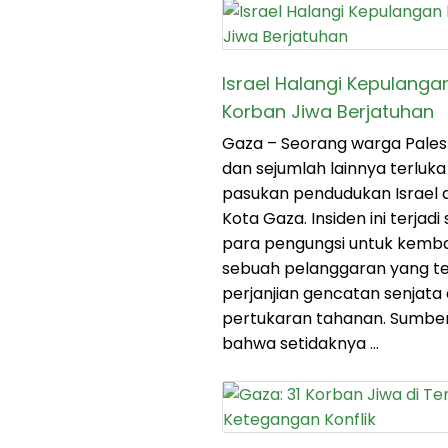
Israel Halangi Kepulanga
Korban Jiwa Berjatuhan
Gaza – Seorang warga Palest
dan sejumlah lainnya terluk
pasukan pendudukan Israel d
Kota Gaza. Insiden ini terjad
para pengungsi untuk kembal
sebuah pelanggaran yang te
perjanjian gencatan senjat
pertukaran tahanan. Sumbe
bahwa setidaknya …