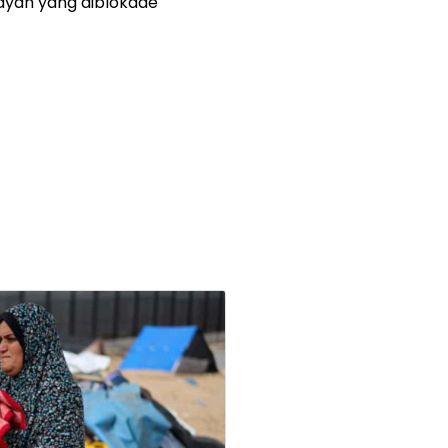
layah yang diblokade