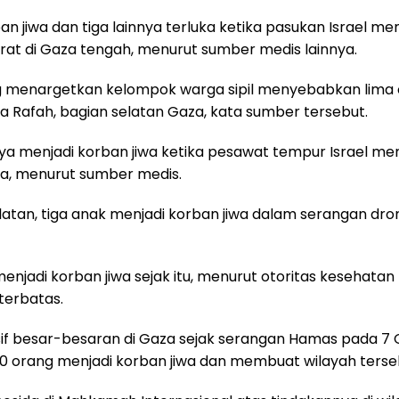
ban jiwa dan tiga lainnya terluka ketika pasukan Israel
irat di Gaza tengah, menurut sumber medis lainnya.
g menargetkan kelompok warga sipil menyebabkan lima
ta Rafah, bagian selatan Gaza, kata sumber tersebut.
ya menjadi korban jiwa ketika pesawat tempur Israel me
ara, menurut sumber medis.
elatan, tiga anak menjadi korban jiwa dalam serangan dr
 menjadi korban jiwa sejak itu, menurut otoritas kesehat
terbatas.
sif besar-besaran di Gaza sejak serangan Hamas pada 7 
orang menjadi korban jiwa dan membuat wilayah tersebu