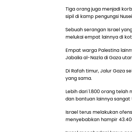
Tiga orang juga menjadi kor
sipil di kamp pengungsi Nuse
Sebuah serangan Israel yan
melukai empat lainnya di ko
Empat warga Palestina lainn
Jabalia al-Nazla di Gaza ut
Di Rafah timur, Jalur Gaza s
yang sama.
Lebih dari 1.800 orang telah
dan bantuan lainnya sangat 
Israel terus melakukan ofen
menyebabkan hampir 43.400 