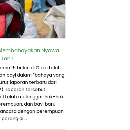
l Membahayakan Nyawa
 Lahir
ama 15 bulan di Gaza telah
an bayi dalam “bahaya yang
ut laporan terbaru dari
). Laporan tersebut
el telah melanggar hak-hak
rempuan, dan bayi baru
awancara dengan perempuan
 perang di …