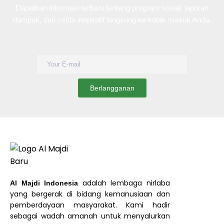
Dapatkan informasi terbaru tentang program sosial, laporan
dampak, dan cerita inspiratif langsung ke kotak masuk Anda.
adalah lembaga nirlaba
Al Majdi Indonesia
yang bergerak di bidang kemanusiaan dan
pemberdayaan masyarakat. Kami hadir
sebagai wadah amanah untuk menyalurkan