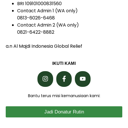
BRI 109101000831560
Contact Admin 1 (WA only)
0813-6026-6468
Contact Admin 2 (WA only)
0821-6422-8882
a.n Al Majdi Indonesia Global Relief
IKUTI KAMI
Bantu terus misi kemanusiaan kami:
Jadi Donatur Rutin