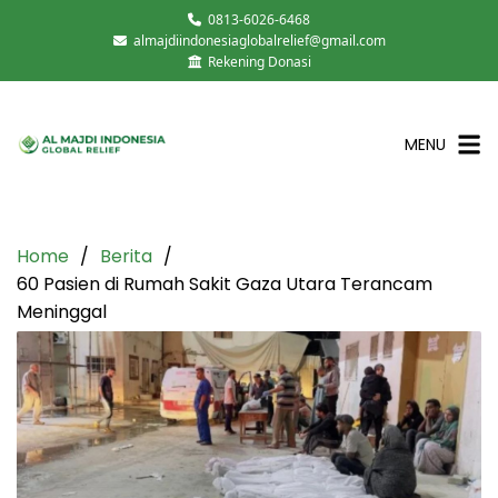
0813-6026-6468
almajdiindonesiaglobalrelief@gmail.com
Rekening Donasi
MENU
Home
Berita
60 Pasien di Rumah Sakit Gaza Utara Terancam
Meninggal