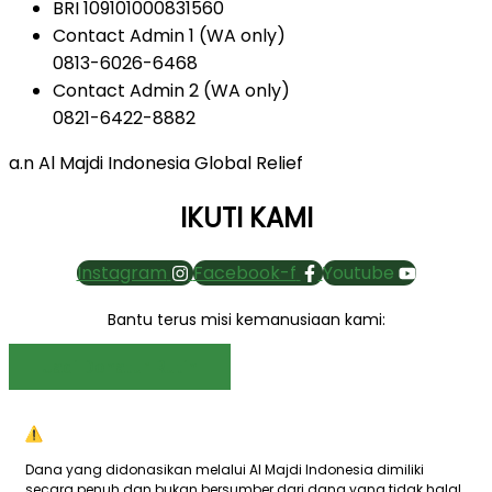
BRI 109101000831560
Contact Admin 1 (WA only)
0813-6026-6468
Contact Admin 2 (WA only)
0821-6422-8882
a.n Al Majdi Indonesia Global Relief
IKUTI KAMI
Instagram
Facebook-f
Youtube
Bantu terus misi kemanusiaan kami:
Jadi Donatur Rutin
Dana yang didonasikan melalui Al Majdi Indonesia dimiliki
secara penuh dan bukan bersumber dari dana yang tidak halal