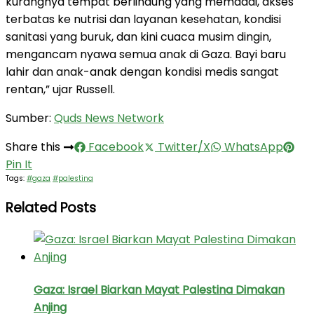
kurangnya tempat berlindung yang memadai, akses
terbatas ke nutrisi dan layanan kesehatan, kondisi
sanitasi yang buruk, dan kini cuaca musim dingin,
mengancam nyawa semua anak di Gaza. Bayi baru
lahir dan anak-anak dengan kondisi medis sangat
rentan,” ujar Russell.
Sumber:
Quds News Network
Share this
Facebook
Twitter/X
WhatsApp
Pin It
Tags:
#gaza
#palestina
Related Posts
Gaza: Israel Biarkan Mayat Palestina Dimakan
Anjing