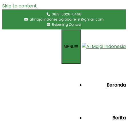
Skip to content
0813-6026-6468
almajdiindonesiaglobalrelief@gmail.com
Rekening Donasi
MENU
Beranda
Berita