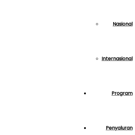
Nasional
Internasional
Program
Penyaluran