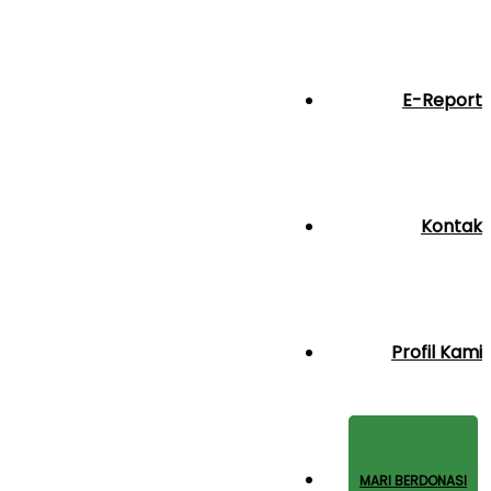
E-Report
Kontak
Profil Kami
MARI BERDONASI