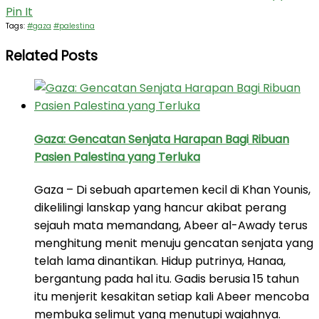
Pin It
Tags:
#gaza
#palestina
Related Posts
Gaza: Gencatan Senjata Harapan Bagi Ribuan
Pasien Palestina yang Terluka
Gaza – Di sebuah apartemen kecil di Khan Younis,
dikelilingi lanskap yang hancur akibat perang
sejauh mata memandang, Abeer al-Awady terus
menghitung menit menuju gencatan senjata yang
telah lama dinantikan. Hidup putrinya, Hanaa,
bergantung pada hal itu. Gadis berusia 15 tahun
itu menjerit kesakitan setiap kali Abeer mencoba
membuka selimut yang menutupi wajahnya.