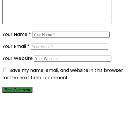
Your Name
*
Your Email
*
Your Website
Save my name, email, and website in this browser
for the next time I comment.
Berlangganan Newsletter Kami
Dapatkan informasi terbaru tentang program sosial, laporan
dampak, dan cerita inspiratif langsung ke kotak masuk Anda.