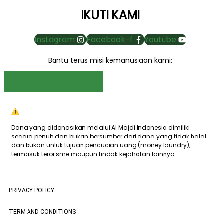
IKUTI KAMI
Instagram
Facebook-f
Youtube
Bantu terus misi kemanusiaan kami:
Jadi Donatur Rutin
Dana yang didonasikan melalui Al Majdi Indonesia dimiliki
secara penuh dan bukan bersumber dari dana yang tidak halal
dan bukan untuk tujuan pencucian uang (money laundry),
termasuk terorisme maupun tindak kejahatan lainnya
PRIVACY POLICY
TERM AND CONDITIONS