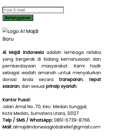
Al Majdi Indonesia
adalah lembaga nirlaba
yang bergerak di bidang kemanusiaan dan
pemberdayaan masyarakat. Kami hadir
sebagai wadah amanah untuk menyalurkan
donasi Anda secara
transparan
,
tepat
sasaran
, dan sesuai
prinsip syariah
.
Kantor Pusat:
Jalan Amal No. 70, Kec. Medan Sunggal,
Kota Medan, Sumatera Utara, 20127
Telp / SMS / WhatsApp:
0851-6739-8766
Mail:
almajdiindonesiaglobalrelief@gmail.com