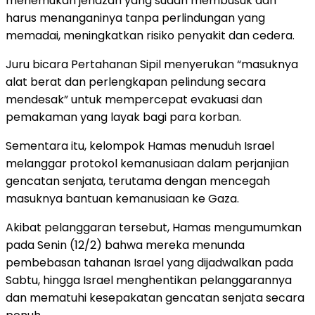
menemukan jenazah yang sudah membusuk dan
harus menanganinya tanpa perlindungan yang
memadai, meningkatkan risiko penyakit dan cedera.
Juru bicara Pertahanan Sipil menyerukan “masuknya
alat berat dan perlengkapan pelindung secara
mendesak” untuk mempercepat evakuasi dan
pemakaman yang layak bagi para korban.
Sementara itu, kelompok Hamas menuduh Israel
melanggar protokol kemanusiaan dalam perjanjian
gencatan senjata, terutama dengan mencegah
masuknya bantuan kemanusiaan ke Gaza.
Akibat pelanggaran tersebut, Hamas mengumumkan
pada Senin (12/2) bahwa mereka menunda
pembebasan tahanan Israel yang dijadwalkan pada
Sabtu, hingga Israel menghentikan pelanggarannya
dan mematuhi kesepakatan gencatan senjata secara