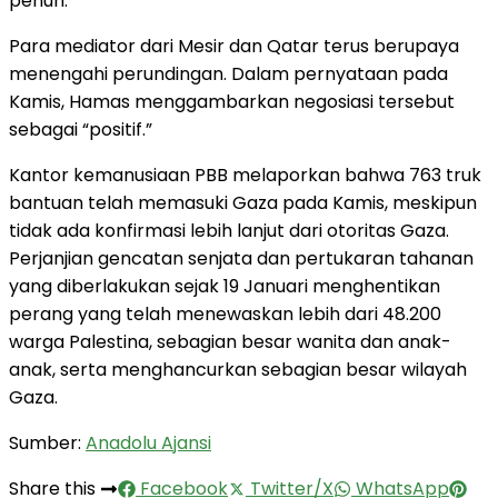
penuh.
Para mediator dari Mesir dan Qatar terus berupaya
menengahi perundingan. Dalam pernyataan pada
Kamis, Hamas menggambarkan negosiasi tersebut
sebagai “positif.”
Kantor kemanusiaan PBB melaporkan bahwa 763 truk
bantuan telah memasuki Gaza pada Kamis, meskipun
tidak ada konfirmasi lebih lanjut dari otoritas Gaza.
Perjanjian gencatan senjata dan pertukaran tahanan
yang diberlakukan sejak 19 Januari menghentikan
perang yang telah menewaskan lebih dari 48.200
warga Palestina, sebagian besar wanita dan anak-
anak, serta menghancurkan sebagian besar wilayah
Gaza.
Sumber:
Anadolu Ajansi
Share this
Facebook
Twitter/X
WhatsApp