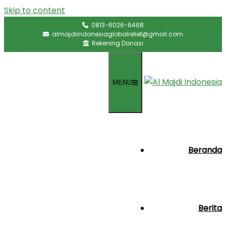
Skip to content
0813-6026-6468
almajdiindonesiaglobalrelief@gmail.com
Rekening Donasi
MENU
Beranda
Berita