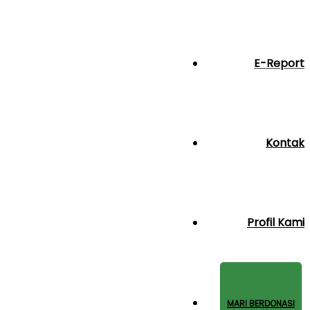
E-Report
Kontak
Profil Kami
MARI BERDONASI