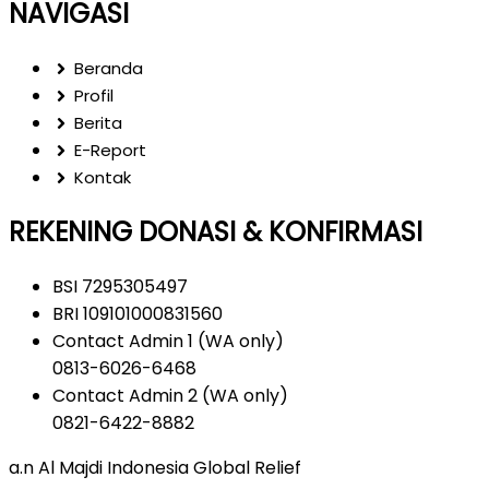
NAVIGASI
Beranda
Profil
Berita
E-Report
Kontak
REKENING DONASI & KONFIRMASI
BSI 7295305497
BRI 109101000831560
Contact Admin 1 (WA only)
0813-6026-6468
Contact Admin 2 (WA only)
0821-6422-8882
a.n Al Majdi Indonesia Global Relief