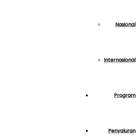
Nasional
Internasional
Program
Penyaluran