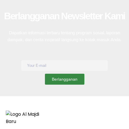
Berlangganan Newsletter Kami
Dapatkan informasi terbaru tentang program sosial, laporan
dampak, dan cerita inspiratif langsung ke kotak masuk Anda.