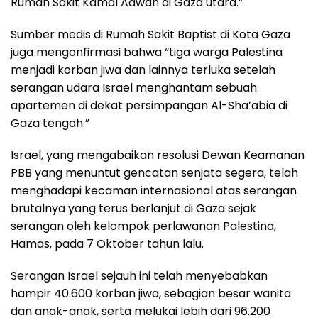
Rumah Sakit Kamal Adwan di Gaza utara.”
Sumber medis di Rumah Sakit Baptist di Kota Gaza
juga mengonfirmasi bahwa “tiga warga Palestina
menjadi korban jiwa dan lainnya terluka setelah
serangan udara Israel menghantam sebuah
apartemen di dekat persimpangan Al-Sha’abia di
Gaza tengah.”
Israel, yang mengabaikan resolusi Dewan Keamanan
PBB yang menuntut gencatan senjata segera, telah
menghadapi kecaman internasional atas serangan
brutalnya yang terus berlanjut di Gaza sejak
serangan oleh kelompok perlawanan Palestina,
Hamas, pada 7 Oktober tahun lalu.
Serangan Israel sejauh ini telah menyebabkan
hampir 40.600 korban jiwa, sebagian besar wanita
dan anak-anak, serta melukai lebih dari 96.200