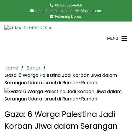
0813-6026-6468
almajdiindonesiaglobalrelief@gmail.com
Rekening Donasi
MENU
Home
Berita
Gaza: 6 Warga Palestina Jadi Korban Jiwa dalam
Serangan Udara Israel di Rumah-Rumah
Gaza: 6 Warga Palestina Jadi
Korban Jiwa dalam Serangan