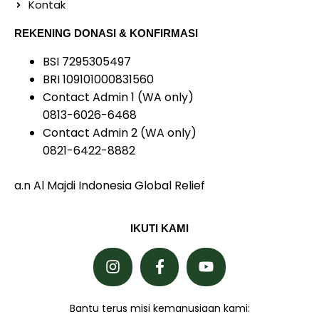
Kontak
REKENING DONASI & KONFIRMASI
BSI 7295305497
BRI 109101000831560
Contact Admin 1 (WA only)
0813-6026-6468
Contact Admin 2 (WA only)
0821-6422-8882
a.n Al Majdi Indonesia Global Relief
IKUTI KAMI
Bantu terus misi kemanusiaan kami: