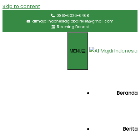
Skip to content
0813-6026-6468
almajdiindonesiaglobalrelief@gmail.com
Rekening Donasi
MENU
Beranda
Berita