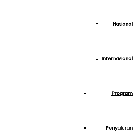
Nasional
Internasional
Program
Penyaluran