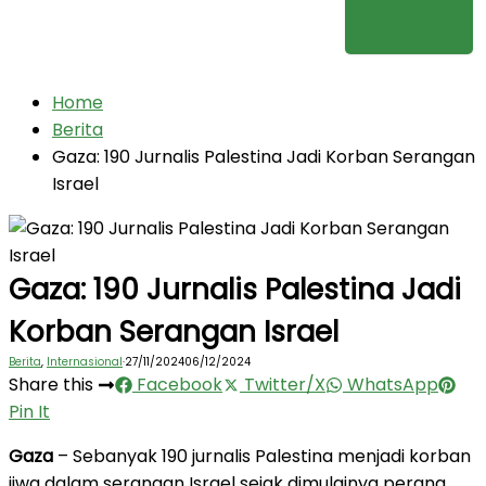
Home
Berita
Gaza: 190 Jurnalis Palestina Jadi Korban Serangan
Israel
Gaza: 190 Jurnalis Palestina Jadi
Korban Serangan Israel
Berita
,
Internasional
·
27/11/2024
06/12/2024
Share this
Facebook
Twitter/X
WhatsApp
Pin It
Gaza
– Sebanyak 190 jurnalis Palestina menjadi korban
jiwa dalam serangan Israel sejak dimulainya perang