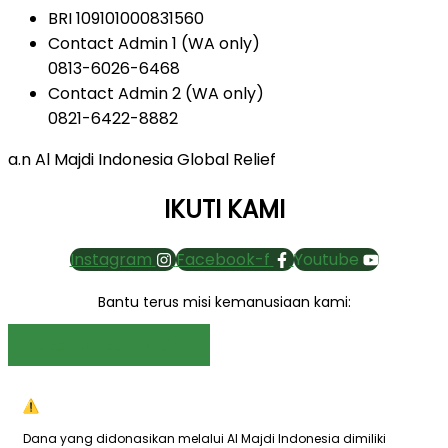
BRI 109101000831560
Contact Admin 1 (WA only)
0813-6026-6468
Contact Admin 2 (WA only)
0821-6422-8882
a.n Al Majdi Indonesia Global Relief
IKUTI KAMI
Instagram
Facebook-f
Youtube
Bantu terus misi kemanusiaan kami:
Jadi Donatur Rutin
Dana yang didonasikan melalui Al Majdi Indonesia dimiliki