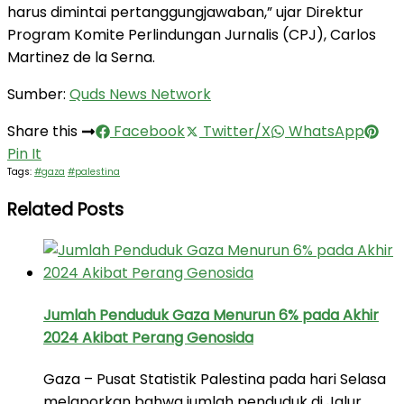
harus dimintai pertanggungjawaban,” ujar Direktur
Program Komite Perlindungan Jurnalis (CPJ), Carlos
Martinez de la Serna.
Sumber:
Quds News Network
Share this
Facebook
Twitter/X
WhatsApp
Pin It
Tags:
#gaza
#palestina
Related Posts
Jumlah Penduduk Gaza Menurun 6% pada Akhir
2024 Akibat Perang Genosida
Gaza – Pusat Statistik Palestina pada hari Selasa
melaporkan bahwa jumlah penduduk di Jalur