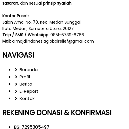
sasaran
, dan sesuai
prinsip syariah
.
Kantor Pusat:
Jalan Amal No. 70, Kec. Medan Sunggal,
Kota Medan, Sumatera Utara, 20127
Telp / SMS / WhatsApp:
0851-6739-8766
Mail:
almajdiindonesiaglobalrelief@gmail.com
NAVIGASI
Beranda
Profil
Berita
E-Report
Kontak
REKENING DONASI & KONFIRMASI
BSI 7295305497