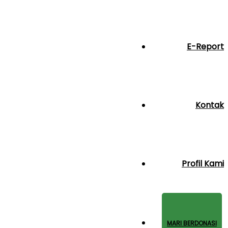
E-Report
Kontak
Profil Kami
MARI BERDONASI