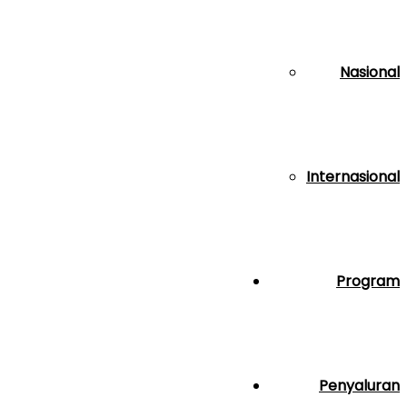
Nasional
Internasional
Program
Penyaluran