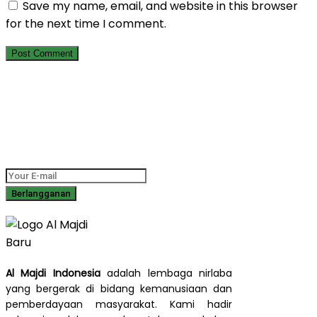
Save my name, email, and website in this browser
for the next time I comment.
Berlangganan Newsletter Kami
Dapatkan informasi terbaru tentang program sosial, laporan
dampak, dan cerita inspiratif langsung ke kotak masuk Anda.
Al Majdi Indonesia
adalah lembaga nirlaba
yang bergerak di bidang kemanusiaan dan
pemberdayaan masyarakat. Kami hadir