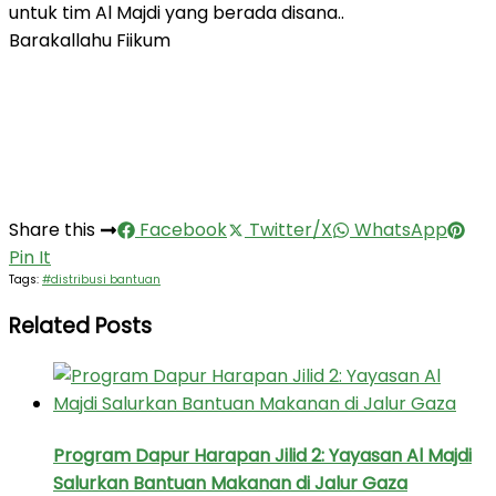
untuk tim Al Majdi yang berada disana..
Barakallahu Fiikum
Share this
Facebook
Twitter/X
WhatsApp
Pin It
Tags:
#distribusi bantuan
Related Posts
Program Dapur Harapan Jilid 2: Yayasan Al Majdi
Salurkan Bantuan Makanan di Jalur Gaza