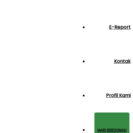
E-Report
Kontak
Profil Kami
MARI BERDONASI