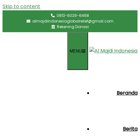
Skip to content
0813-6026-6468
almajdiindonesiaglobalrelief@gmail.com
Rekening Donasi
MENU
Beranda
Berita