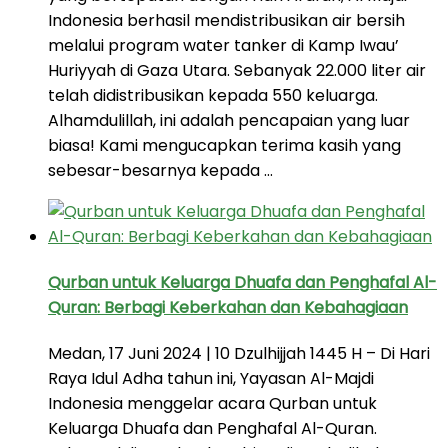
Indonesia berhasil mendistribusikan air bersih
melalui program water tanker di Kamp Iwau’
Huriyyah di Gaza Utara. Sebanyak 22.000 liter air
telah didistribusikan kepada 550 keluarga.
Alhamdulillah, ini adalah pencapaian yang luar
biasa! Kami mengucapkan terima kasih yang
sebesar-besarnya kepada …
Qurban untuk Keluarga Dhuafa dan Penghafal Al-
Quran: Berbagi Keberkahan dan Kebahagiaan
Medan, 17 Juni 2024 | 10 Dzulhijjah 1445 H – Di Hari
Raya Idul Adha tahun ini, Yayasan Al-Majdi
Indonesia menggelar acara Qurban untuk
Keluarga Dhuafa dan Penghafal Al-Quran.