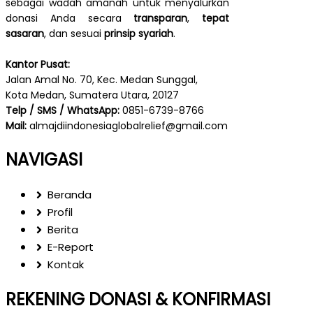
sebagai wadah amanah untuk menyalurkan
donasi Anda secara
transparan
,
tepat
sasaran
, dan sesuai
prinsip syariah
.
Kantor Pusat:
Jalan Amal No. 70, Kec. Medan Sunggal,
Kota Medan, Sumatera Utara, 20127
Telp / SMS / WhatsApp:
0851-6739-8766
Mail:
almajdiindonesiaglobalrelief@gmail.com
NAVIGASI
Beranda
Profil
Berita
E-Report
Kontak
REKENING DONASI & KONFIRMASI