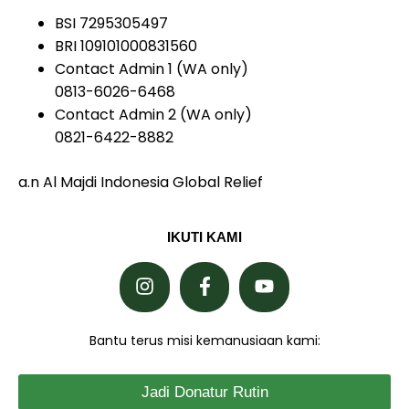
BSI 7295305497
BRI 109101000831560
Contact Admin 1 (WA only)
0813-6026-6468
Contact Admin 2 (WA only)
0821-6422-8882
a.n Al Majdi Indonesia Global Relief
IKUTI KAMI
Bantu terus misi kemanusiaan kami:
Jadi Donatur Rutin