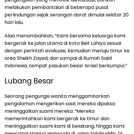
melakukan pembantaian di beberapa pusat
perlindungan sejak serangan darat dimulai sekitar 20
hari lalu.
Alaa menambahkan, “Kami bersama keluarga kami
bergerak ke jalan utama di kota Beit Lahiya sesuai
dengan perintah evakuasi, kemudian menuju timur ke
area Sheikh Zayed, dan sampai di Rumah Sakit
Indonesia, tempat pasukan besar Israel berkumpul.”
Lubang Besar
Seorang pengungsi wanita menggambarkan
pengalaman mengerikan saat mereka dipaksa
meninggalkan suami mereka: “Mereka
memerintahkan kami bergerak ke timur dan
meninggalkan suami kami di belakang, hingga kami
mencapai stasiun Hamouda di Jalan Salahuddin. Di