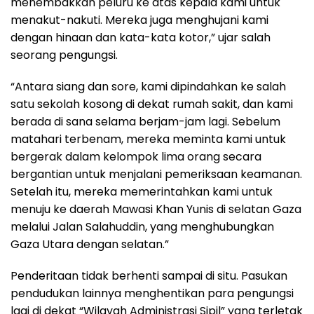
menembakkan peluru ke atas kepala kami untuk
menakut-nakuti. Mereka juga menghujani kami
dengan hinaan dan kata-kata kotor,” ujar salah
seorang pengungsi.
“Antara siang dan sore, kami dipindahkan ke salah
satu sekolah kosong di dekat rumah sakit, dan kami
berada di sana selama berjam-jam lagi. Sebelum
matahari terbenam, mereka meminta kami untuk
bergerak dalam kelompok lima orang secara
bergantian untuk menjalani pemeriksaan keamanan.
Setelah itu, mereka memerintahkan kami untuk
menuju ke daerah Mawasi Khan Yunis di selatan Gaza
melalui Jalan Salahuddin, yang menghubungkan
Gaza Utara dengan selatan.”
Penderitaan tidak berhenti sampai di situ. Pasukan
pendudukan lainnya menghentikan para pengungsi
lagi di dekat “Wilayah Administrasi Sipil” yang terletak