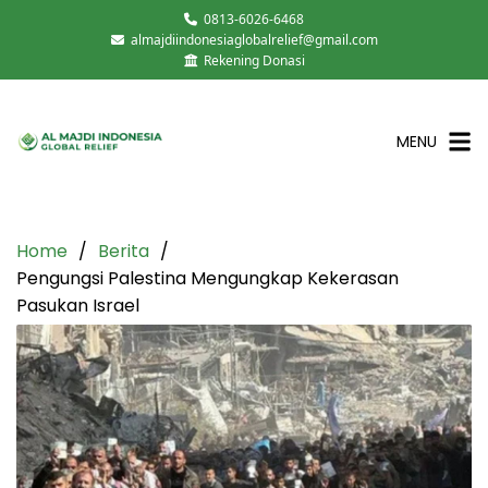
0813-6026-6468
almajdiindonesiaglobalrelief@gmail.com
Rekening Donasi
MENU
Home
Berita
Pengungsi Palestina Mengungkap Kekerasan
Pasukan Israel