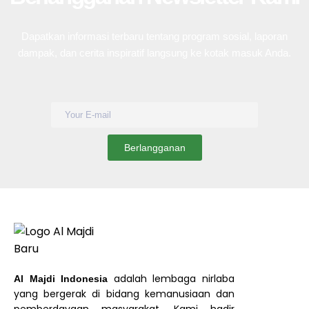
Dapatkan informasi terbaru tentang program sosial, laporan
dampak, dan cerita inspiratif langsung ke kotak masuk Anda.
adalah lembaga nirlaba
Al Majdi Indonesia
yang bergerak di bidang kemanusiaan dan