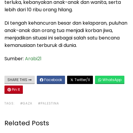
terluka, kebanyakan anak-anak dan wanita, serta
lebih dari 10 ribu orang hilang.
Di tengah kehancuran besar dan kelaparan, puluhan
anak-anak dan orang tua menjadi korban jiwa,
menjadikan situasi ini sebagai salah satu bencana
kemanusiaan terburuk di dunia.
Sumber:
Arabi21
SHARE THIS
Facebook
Twitter/X
WhatsApp
Pin It
TAGS:
#GAZA
#PALESTINA
Related Posts