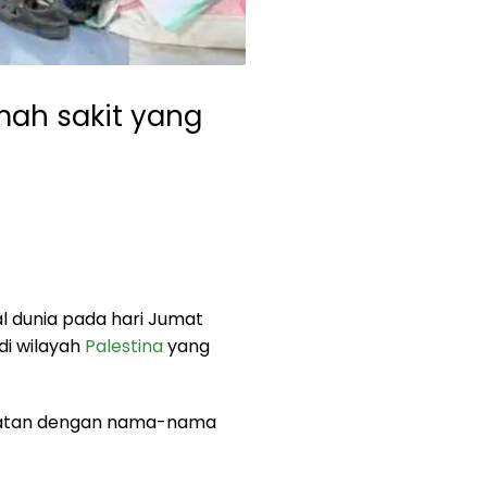
ah sakit yang
 dunia pada hari Jumat
di wilayah
Palestina
yang
batan dengan nama-nama