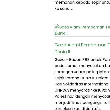
memohon kepada sopir unt
ke sana …
Gaza Alami Pemboman Te
Dunia II
Gaza – Badan PBB untuk Pen
pada Jumat menyatakan b
serangan udara paling intens
sejak Perang Dunia II. Dala
Hari Solidaritas Internasiona
UNRWA menyoroti “kesulitan
Palestina,” dengan menyata
menjadi “krisis pengungsi t
terselesaikan di dunia.” …