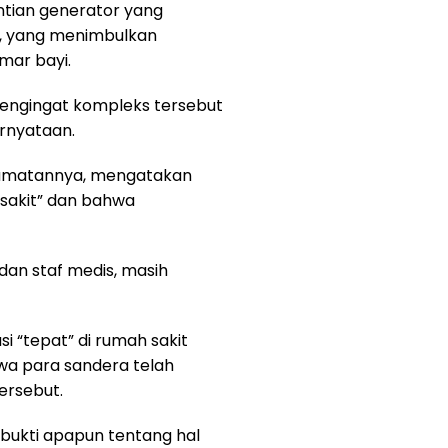
entian generator yang
, yang menimbulkan
mar bayi.
mengingat kompleks tersebut
rnyataan.
lamatannya, mengatakan
sakit” dan bahwa
dan staf medis, masih
 “tepat” di rumah sakit
hwa para sandera telah
ersebut.
ukti apapun tentang hal