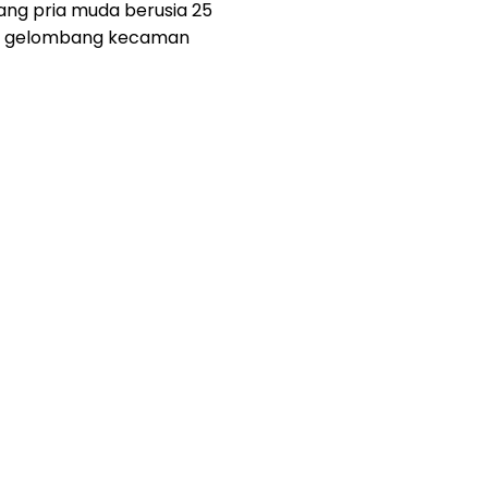
ang pria muda berusia 25
cu gelombang kecaman