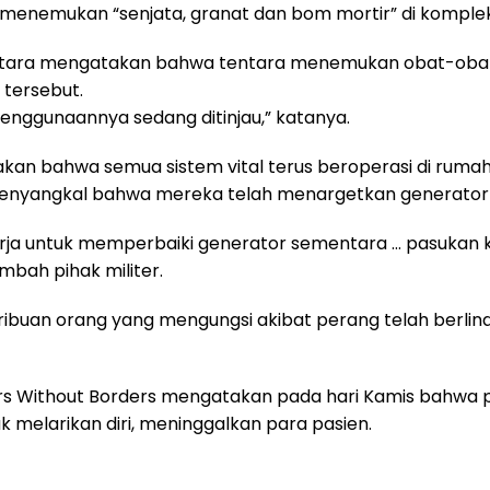
h menemukan “senjata, granat dan bom mortir” di komplek
entara mengatakan bahwa tentara menemukan obat-o
 tersebut.
nggunaannya sedang ditinjau,” katanya.
akan bahwa semua sistem vital terus beroperasi di ruma
menyangkal bahwa mereka telah menargetkan generator 
kerja untuk memperbaiki generator sementara … pasuka
ambah pihak militer.
ibuan orang yang mengungsi akibat perang telah berlin
s Without Borders mengatakan pada hari Kamis bahwa 
 melarikan diri, meninggalkan para pasien.