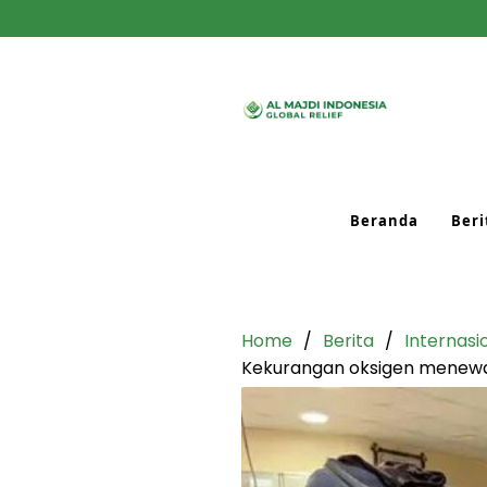
Beranda
Beri
Home
Berita
Internasi
Kekurangan oksigen menewask