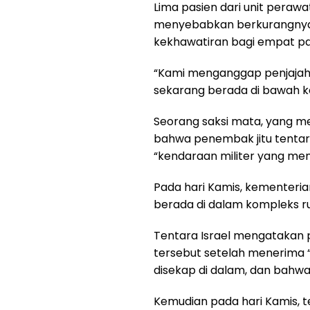
Lima pasien dari unit perawa
menyebabkan berkurangnya 
kekhawatiran bagi empat pasi
“Kami menganggap penjajah 
sekarang berada di bawah k
Seorang saksi mata, yang 
bahwa penembak jitu tentar
“kendaraan militer yang men
Pada hari Kamis, kementeria
berada di dalam kompleks r
Tentara Israel mengatakan p
tersebut setelah menerima “
disekap di dalam, dan bahwa
Kemudian pada hari Kamis,