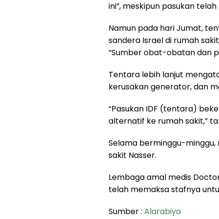
ini”, meskipun pasukan tela
Namun pada hari Jumat, t
sandera Israel di rumah sakit
“Sumber obat-obatan dan pe
Tentara lebih lanjut mengat
kerusakan generator, dan 
“Pasukan IDF (tentara) be
alternatif ke rumah sakit,” t
Selama berminggu-minggu, r
sakit Nasser.
Lembaga amal medis Doctor
telah memaksa stafnya untuk
Sumber :
Alarabiya