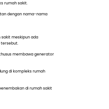
s rumah sakit.
batan dengan nama-nama
h sakit meskipun ada
tersebut.
n khusus membawa generator
dung di kompleks rumah
penembakan di rumah sakit