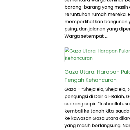
barang-barang yang masih d
reruntuhan rumah mereka. R
memperlihatkan bangunan 
puing, dan jalanan yang dip
Warga setempat …
Gaza Utara: Harapan Pula
Tengah Kehancuran
Gaza – “Sheja’eia, Sheja’eia, 
pengungsi di Deir al-Balah,
seorang sopir. “Inshaallah, s
kembali ke tanah kita, saudar
ke kawasan Gaza utara dilar
yang masih berlangsung. Na