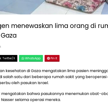
gen menewaskan lima orang di rum
i Gaza
4
Twitter/X
WhatsApp
Pin It
an kesehatan di Gaza mengatakan lima pasien meninggal
i salah satu dari beberapa rumah sakit yang beroperasi 
serbu oleh pasukan Israel.
srael mengatakan bahwa pasukannya menemukan obat-o
it Nasser selama operasi mereka.