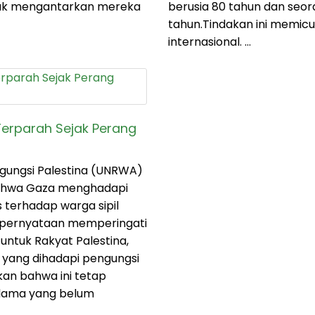
uk mengantarkan mereka
berusia 80 tahun dan seor
tahun.Tindakan ini memi
internasional. …
rparah Sejak Perang
gungsi Palestina (UNRWA)
ahwa Gaza menghadapi
 terhadap warga sipil
m pernyataan memperingati
l untuk Rakyat Palestina,
 yang dihadapi pengungsi
kan bahwa ini tetap
erlama yang belum