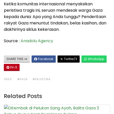
Ketika komunitas internasional menyaksikan
peristiwa tragis ini, seruan mendesak warga Gaza
kepada dunia: Apa yang Anda tunggu? Penderitaan
rakyat Gaza menuntut tindakan, belas kasihan, dan
diakhirinya siklus kekerasan.
Source :
Anadolu Agency
SHARE THIS
Facebook
Twitter/X
WhatsApp
Pin It
TAGS:
#GAZA
#PALESTINA
Related Posts