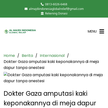
0813-6026-6468
almajdiindonesiaglobalrelief@gmail.com
Rekening Donasi
MENU
Home
Berita
Internasional
Dokter Gaza amputasi kaki keponakannya di meja
dapur tanpa anestesi
Dokter Gaza amputasi kaki
keponakannya di meja dapur