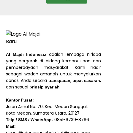
adalah lembaga nirlaba
Al Majdi Indonesia
yang bergerak di bidang kemanusiaan dan
pemberdayaan masyarakat. Kami hadir
sebagai wadah amanah untuk menyalurkan
donasi Anda secara
,
,
transparan
tepat sasaran
dan sesuai
.
prinsip syariah
Kantor Pusat:
Jalan Amal No. 70, Kec. Medan Sunggal,
Kota Medan, Sumatera Utara, 20127
0851-6739-8766
Telp / SMS / WhatsApp:
Mail:
almajdiindonesiaglobalrelief@gmail.com