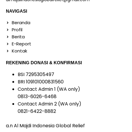
NAVIGASI
Beranda
Profil
Berita
E-Report
Kontak
REKENING DONASI & KONFIRMASI
BSI 7295305497
BRI 109101000831560
Contact Admin 1 (WA only)
0813-6026-6468
Contact Admin 2 (WA only)
0821-6422-8882
a.n Al Majdi Indonesia Global Relief