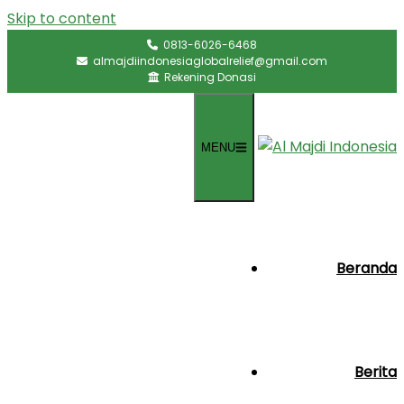
Skip to content
0813-6026-6468
almajdiindonesiaglobalrelief@gmail.com
Rekening Donasi
MENU
Beranda
Berita