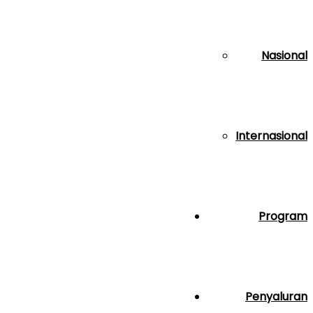
Nasional
Internasional
Program
Penyaluran