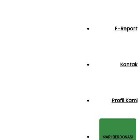
E-Report
Kontak
Profil Kami
MARI BERDONASI