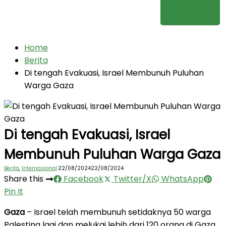
Home
Berita
Di tengah Evakuasi, Israel Membunuh Puluhan
Warga Gaza
Di tengah Evakuasi, Israel
Membunuh Puluhan Warga Gaza
Berita
,
Internasional
·
22/08/2024
22/08/2024
Share this
Facebook
Twitter/X
WhatsApp
Pin It
Gaza
– Israel telah membunuh setidaknya 50 warga
Palestina lagi dan melukai lebih dari 120 orang di Gaza