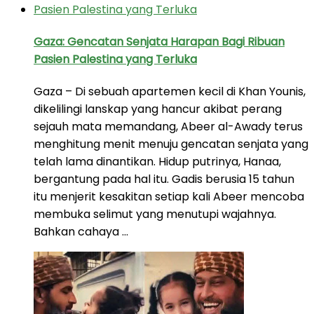
Gaza: Gencatan Senjata Harapan Bagi Ribuan
Pasien Palestina yang Terluka
Gaza – Di sebuah apartemen kecil di Khan Younis,
dikelilingi lanskap yang hancur akibat perang
sejauh mata memandang, Abeer al-Awady terus
menghitung menit menuju gencatan senjata yang
telah lama dinantikan. Hidup putrinya, Hanaa,
bergantung pada hal itu. Gadis berusia 15 tahun
itu menjerit kesakitan setiap kali Abeer mencoba
membuka selimut yang menutupi wajahnya.
Bahkan cahaya …