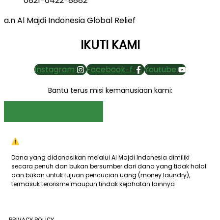
0821-6422-8882
a.n Al Majdi Indonesia Global Relief
IKUTI KAMI
Instagram
Facebook-f
Youtube
Bantu terus misi kemanusiaan kami:
Jadi Donatur Rutin
Dana yang didonasikan melalui Al Majdi Indonesia dimiliki
secara penuh dan bukan bersumber dari dana yang tidak halal
dan bukan untuk tujuan pencucian uang (money laundry),
termasuk terorisme maupun tindak kejahatan lainnya
PRIVACY POLICY