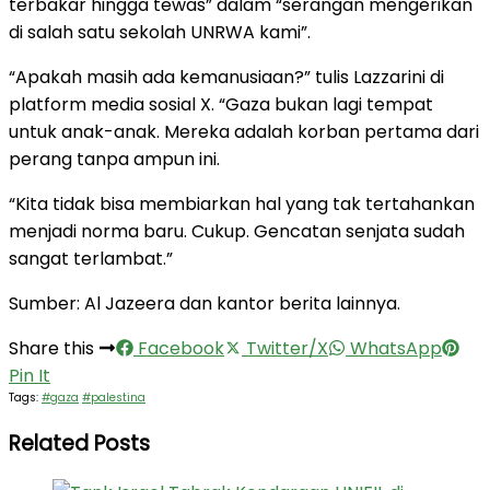
terbakar hingga tewas” dalam “serangan mengerikan
di salah satu sekolah UNRWA kami”.
“Apakah masih ada kemanusiaan?” tulis Lazzarini di
platform media sosial X. “Gaza bukan lagi tempat
untuk anak-anak. Mereka adalah korban pertama dari
perang tanpa ampun ini.
“Kita tidak bisa membiarkan hal yang tak tertahankan
menjadi norma baru. Cukup. Gencatan senjata sudah
sangat terlambat.”
Sumber: Al Jazeera dan kantor berita lainnya.
Share this
Facebook
Twitter/X
WhatsApp
Pin It
Tags:
#gaza
#palestina
Related Posts