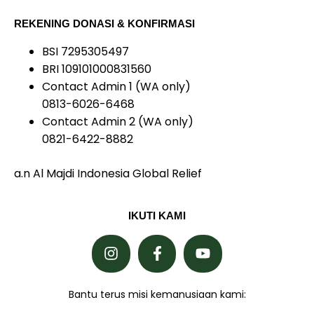
REKENING DONASI & KONFIRMASI
BSI 7295305497
BRI 109101000831560
Contact Admin 1 (WA only)
0813-6026-6468
Contact Admin 2 (WA only)
0821-6422-8882
a.n Al Majdi Indonesia Global Relief
IKUTI KAMI
Bantu terus misi kemanusiaan kami: