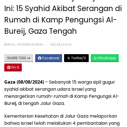
Ini: 15 Syahid Akibat Serangan di
Rumah di Kamp Pengungsi Al-
Bureij, Gaza Tengah
BERITA
,
INTERNASIONAL
·
08/08/2024
SHARE THIS
Facebook
Twitter/X
WhatsApp
Pin It
Gaza (08/08/2024)
– Sebanyak 15 warga sipil gugur
syahid akibat serangan udara Israel yang
menargetkan rumah-rumah di Kamp Pengungsi Al-
Bureij, di tengah Jalur Gaza.
Kementerian Kesehatan di Jalur Gaza melaporkan
bahwa Israel telah melakukan 4 pembantaian yang