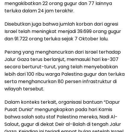
mengakibatkan 22 orang gugur dan 77 lainnya
terluka dalam 24 jam terakhir.
Disebutkan juga bahwa jumlah korban dari agresi
Israel telah meningkat menjadi 39.699 orang gugur
dan 91.722 orang terluka sejak 7 Oktober lalu.
Perang yang menghancurkan dari Israel terhadap
Jalur Gaza terus berlanjut, memasuki hari ke-307
secara berturut-turut, yang telah menyebabkan
lebih dari 100 ribu warga Palestina gugur dan terluka
serta menghancurkan 80 persen infrastruktur di
wilayah tersebut.
Dalam konteks terkait, organisasi bantuan “Dapur
Pusat Dunia” mengungkapkan pada hari Kamis
bahwa salah satu staf Palestina mereka, Nadi Al-
Salout, gugur di dekat Deir al-Balah di tengah Jalur
Gaza. Kejadian ini terjadi empat bulan setelah Israel