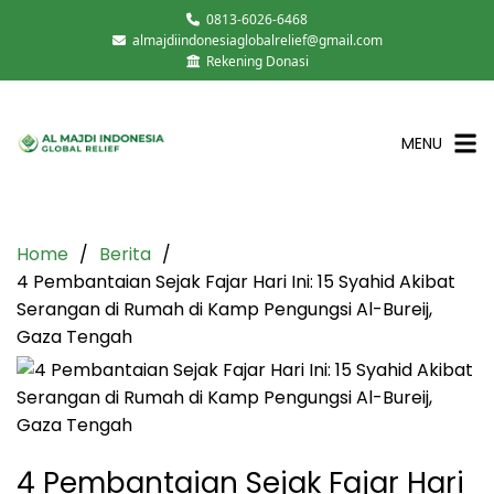
0813-6026-6468
almajdiindonesiaglobalrelief@gmail.com
Rekening Donasi
MENU
Home
Berita
4 Pembantaian Sejak Fajar Hari Ini: 15 Syahid Akibat
Serangan di Rumah di Kamp Pengungsi Al-Bureij,
Gaza Tengah
4 Pembantaian Sejak Fajar Hari