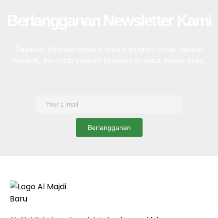
Berlangganan Newsletter Kami
Dapatkan informasi terbaru tentang program sosial, laporan
dampak, dan cerita inspiratif langsung ke kotak masuk Anda.