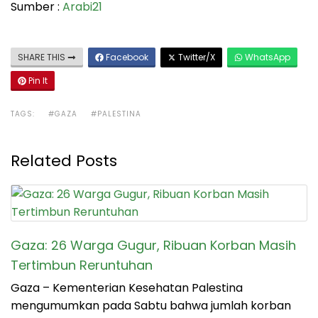
Sumber :
Arabi21
SHARE THIS
Facebook
Twitter/X
WhatsApp
Pin It
TAGS:
#GAZA
#PALESTINA
Related Posts
Gaza: 26 Warga Gugur, Ribuan Korban Masih
Tertimbun Reruntuhan
Gaza – Kementerian Kesehatan Palestina
mengumumkan pada Sabtu bahwa jumlah korban