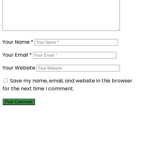
Your Name
*
Your Email
*
Your Website
Save my name, email, and website in this browser
for the next time I comment.
Berlangganan Newsletter Kami
Dapatkan informasi terbaru tentang program sosial, laporan