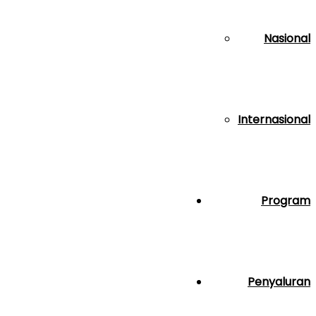
Nasional
Internasional
Program
Penyaluran