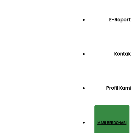
E-Report
Kontak
Profil Kami
MARI BERDONASI