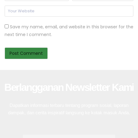
Save my name, email, and website in this browser for the
next time I comment.
Berlangganan Newsletter Kami
Dapatkan informasi terbaru tentang program sosial, laporan
dampak, dan cerita inspiratif langsung ke kotak masuk Anda.