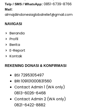
0851-6739-8766
Telp / SMS / WhatsApp:
Mail:
almajdiindonesiaglobalrelief@gmail.com
NAVIGASI
Beranda
Profil
Berita
E-Report
Kontak
REKENING DONASI & KONFIRMASI
BSI 7295305497
BRI 109101000831560
Contact Admin 1 (WA only)
0813-6026-6468
Contact Admin 2 (WA only)
0821-6422-8882