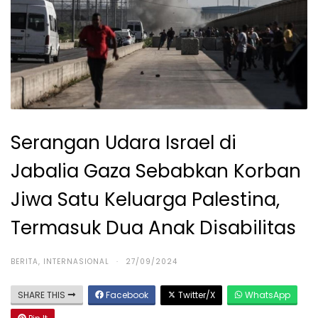
Serangan Udara Israel di
Jabalia Gaza Sebabkan Korban
Jiwa Satu Keluarga Palestina,
Termasuk Dua Anak Disabilitas
BERITA
,
INTERNASIONAL
·
27/09/2024
SHARE THIS
Facebook
Twitter/X
WhatsApp