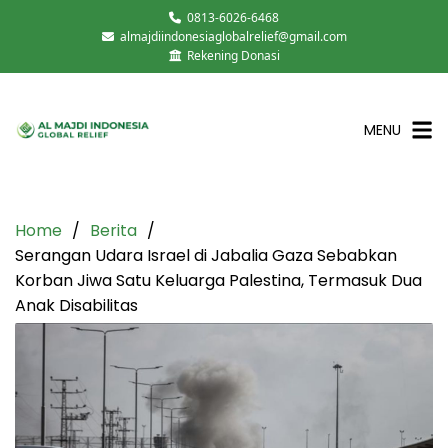
0813-6026-6468
almajdiindonesiaglobalrelief@gmail.com
Rekening Donasi
MENU
Home
Berita
Serangan Udara Israel di Jabalia Gaza Sebabkan
Korban Jiwa Satu Keluarga Palestina, Termasuk Dua
Anak Disabilitas