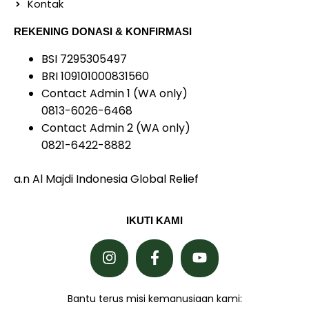
Kontak
REKENING DONASI & KONFIRMASI
BSI 7295305497
BRI 109101000831560
Contact Admin 1 (WA only)
0813-6026-6468
Contact Admin 2 (WA only)
0821-6422-8882
a.n Al Majdi Indonesia Global Relief
IKUTI KAMI
Bantu terus misi kemanusiaan kami: