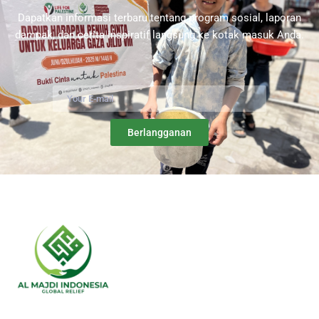
Dapatkan informasi terbaru tentang program sosial, laporan
dampak, dan cerita inspiratif langsung ke kotak masuk Anda.