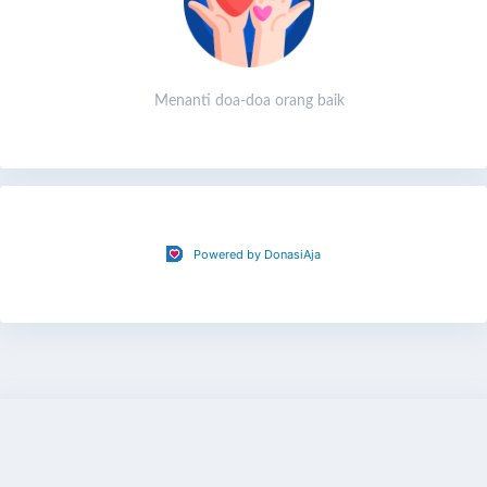
Mari bersama kita jadikan sedikit langkah sebagai harapan
yang besar. Donasikan hari ini, karena air bersih adalah hak
setiap anak, setiap manusia yang ingin bertahan hidup.
Menanti doa-doa orang baik
Powered by DonasiAja
Share
Bagikan